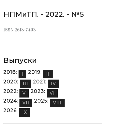
НПМиТП. - 2022. - №5
ISSN 2618-7493
Выпуски
2018:
2019:
I
II
2020:
2021:
III
IV
2022:
2023:
V
VI
2024:
2025:
VII
VIII
2026:
IX