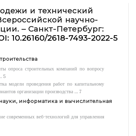
одежи и технический
Всероссийской научно-
ии. – Санкт-Петербург:
I: 10.26160/2618-7493-2022-5
строительства
таты опроса строительных компаний по вопросу
. 5
отка модели проведения работ по капитальному
иантов организации производства ... 7
ауки, информатика и вычислительная
ие современных веб-технологий для управления