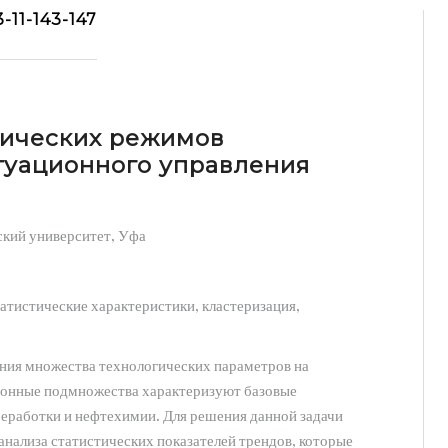
-11-143-147
гических режимов
туационного управления
кий университет, Уфа
атистические характеристики, кластеризация,
ения множества технологических параметров на
ионные подмножества характеризуют базовые
еработки и нефтехимии. Для решения данной задачи
нализа статистических показателей трендов, которые