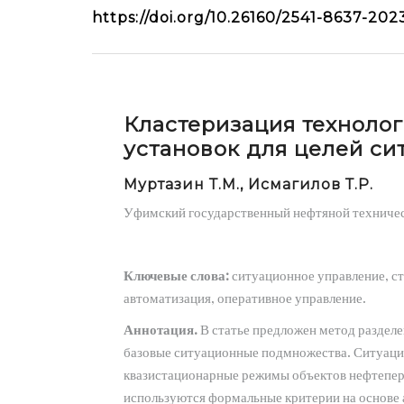
https://doi.org/10.26160/2541-8637-2023
Кластеризация техноло
установок для целей си
Муртазин Т.М., Исмагилов Т.Р.
Уфимский государственный нефтяной техничес
Ключевые слова:
ситуационное управление, ст
автоматизация, оперативное управление.
Аннотация.
В статье предложен метод раздел
базовые ситуационные подмножества. Ситуац
квазистационарные режимы объектов нефтепер
используются формальные критерии на основе а