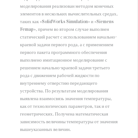
моделирования реализован методом конечных
элементов в нескольких вычислительных средах,
таких как «SolidWorks Simulation» и «Siemens
Femap», причем во втором случае выполнен
статический расчет с использованием начально-
краевой задачи первого рода, а с применением
первого пакета программного обеспечения
выполнено имитационное моделирование с
решением начально-краевой задачи третьего
рода с движением рабочей жидкости по
внутреннему отверстию передающего
устройства. По результатам моделирования
выявлена взаимосвязь значения температуры,
как от технологических параметров, так и от
геометрических. Получена математическая
зависимость величины температуры от значения
вышеуказанных величин.