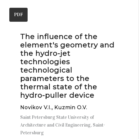
PDF
The influence of the
element's geometry and
the hydro-jet
technologies
technological
parameters to the
thermal state of the
hydro-puller device
Novikov V.I., Kuzmin O.V.
Saint Petersburg State University of
Architecture and Civil Engineering, Saint-
Petersburg