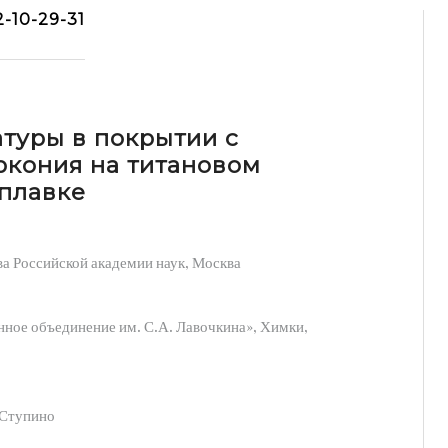
2-10-29-31
туры в покрытии с
ркония на титановом
аплавке
а Российской академии наук, Москва
ное объединение им. С.А. Лавочкина», Химки,
.Ступино