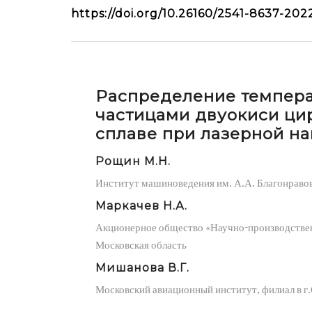
https://doi.org/10.26160/2541-8637-202
Распределение темпера
частицами двуокиси ци
сплаве при лазерной н
Рощин М.Н.
Институт машиноведения им. А.А. Благонравов
Маркачев Н.А.
Акционерное общество «Научно-производствен
Московская область
Мишанова В.Г.
Московский авиационный институт, филиал в г